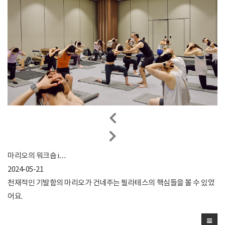
마리오의 워크숍 i…
2024-05-21
천재적인 기발함의 마리오가 건네주는 필라테스의 핵심들을 볼 수 있었
어요.