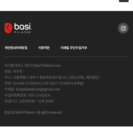
개인정보처리방침
이용약관
이메일 무단수집거부
바시필라테스 코리아 Basi Pilates Korea
대표 : 차주한
주소 : 서울특별시 송파구 올림픽로35다길 32, 2층(신천동, 예전빌딩)
전화 : 02-424-7278(본사), 010-3237-7278(본사교육팀)
이메일 : Basipilateskorea@gmail.com
사업자등록번호 : 855-13-01016
영업시간 : 오전 08:00 ~ 오후 18:00
2020 BASI Pilates
®
. All rights reserved.