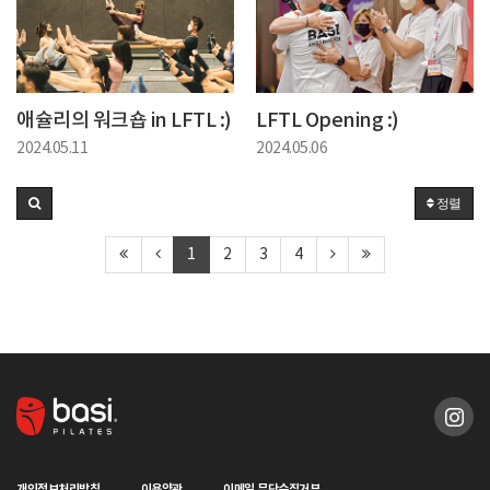
애슐리의 워크숍 in LFTL :)
LFTL Opening :)
2024.05.11
2024.05.06
정렬
1
2
3
4
개인정보처리방침
이용약관
이메일 무단수집거부