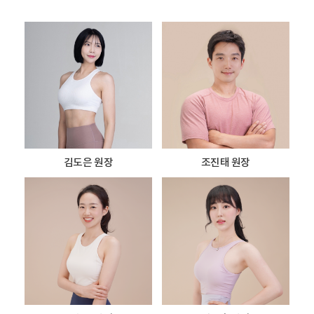
김도은 원장
조진태 원장