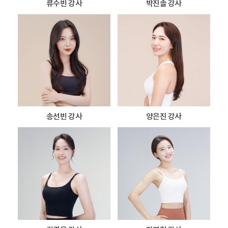
류수빈 강사
박진솔 강사
송선빈 강사
양은진 강사