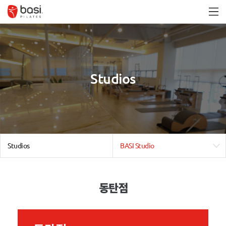
Studios
Studios
BASI Studio
동탄점