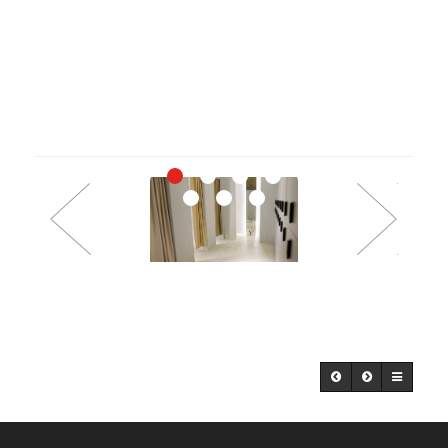
Previous
Next